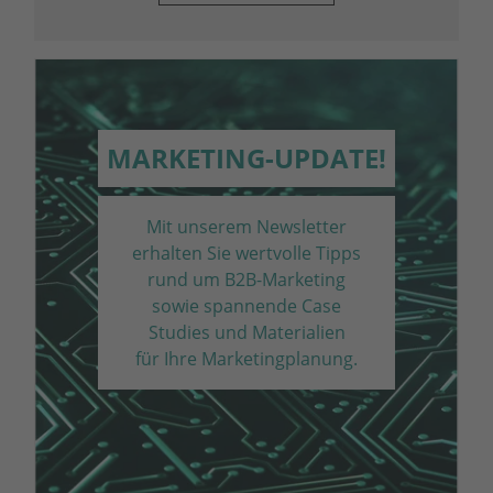
MARKETING-UPDATE!
Mit unserem Newsletter
erhalten Sie wertvolle Tipps
rund um B2B-Marketing
sowie spannende Case
Studies und Materialien
für Ihre Marketing­planung.