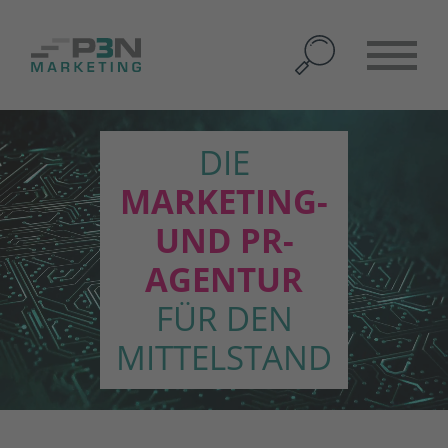
DIE
MARKETING-
UND PR-
AGENTUR
FÜR DEN
MITTELSTAND