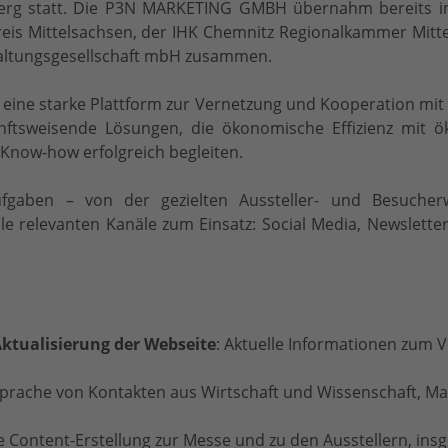
iberg statt. Die P3N MARKETING GMBH übernahm bereits 
eis Mittelsachsen, der IHK Chemnitz Regionalkammer Mittel
waltungsgesellschaft mbH zusammen.
eine starke Plattform zur Vernetzung und Kooperation mit 
unftsweisende Lösungen, die ökonomische Effizienz mit ö
 Know-how erfolgreich begleiten.
Aufgaben – von der gezielten Aussteller- und Besuche
elevanten Kanäle zum Einsatz: Social Media, Newsletter, 
Aktualisierung der Webseite
: Aktuelle Informationen zum
sprache von Kontakten aus Wirtschaft und Wissenschaft,
e Content-Erstellung zur Messe und zu den Ausstellern, insg