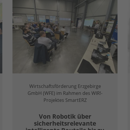
Wirtschaftsförderung Erzgebirge
GmbH (WFE) im Rahmen des WIR!-
Projektes SmartERZ
Von Robotik über
sicherheitsrelevante