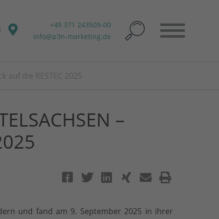
+49 371 243509-00
info@p3n-marketing.de
ck auf die RESTEC 2025
TELSACHSEN –
2025
ldern und fand am 9. September 2025 in ihrer