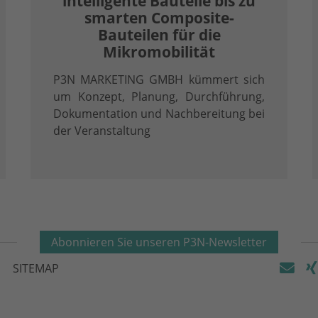
intelligente Bauteile bis zu
smarten Composite-
Bauteilen für die
Mikromobilität
P3N MARKETING GMBH kümmert sich
um Konzept, Planung, Durchführung,
Dokumentation und Nachbereitung bei
der Veranstaltung
Abonnieren Sie unseren P3N-Newsletter
SITEMAP