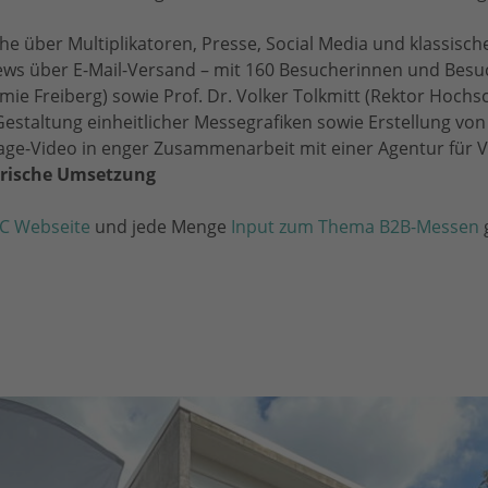
he über Multiplikatoren, Presse, Social Media und klassische
ws über E-Mail-Versand – mit 160 Besucherinnen und Besu
mie Freiberg) sowie Prof. Dr. Volker Tolkmitt (Rektor Hochs
Gestaltung einheitlicher Messegrafiken sowie Erstellung von
Image-Video in enger Zusammenarbeit mit einer Agentur für 
orische Umsetzung
C Webseite
und jede Menge
Input zum Thema B2B-Messen
g