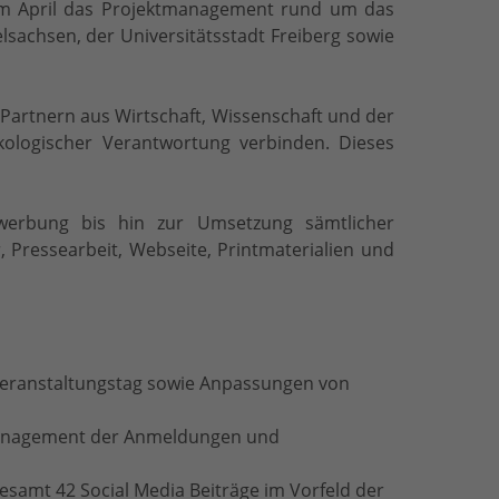
im April das Projektmanagement rund um das
sachsen, der Universitätsstadt Freiberg sowie
Partnern aus Wirtschaft, Wissenschaft und der
kologischer Verantwortung verbinden. Dieses
rwerbung bis hin zur Umsetzung sämtlicher
Pressearbeit, Webseite, Printmaterialien und
 Veranstaltungstag sowie Anpassungen von
 Management der Anmeldungen und
esamt 42 Social Media Beiträge im Vorfeld der