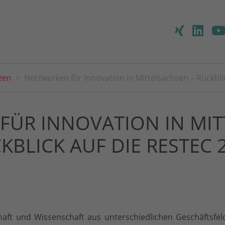
zen
Netzwerken für Innovation in Mittelsachsen – Rückbli
FÜR INNOVATION IN MIT
KBLICK AUF DIE RESTEC 
haft und Wissenschaft aus unterschiedlichen Geschäftsfe