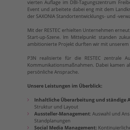
vierten Auflage im DBI-Tagungszentrum Fre
Event und arbeitete dabei eng mit dem Landkr
der SAXONIA Standortentwicklungs- und -ver
Mit der RESTEC erhielten Unternehmen erneut 
Start-up-Szene. Im Mittelpunkt standen zuk
ambitionierte Projekt durften wir mit unserem
P3N realisierte für die RESTEC zentrale 
Kommunikationsmaßnahmen. Dabei kamen alle r
persönliche Ansprache.
Unsere Leistungen im Überblick:
Inhaltliche Überarbeitung und ständige 
Struktur und Layout
Aussteller-Management
: Auswahl und An
Standplanungen
Social Media Management:
Kontinuierlich