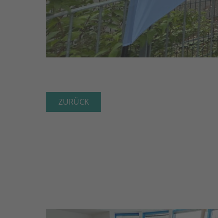
ZURÜCK