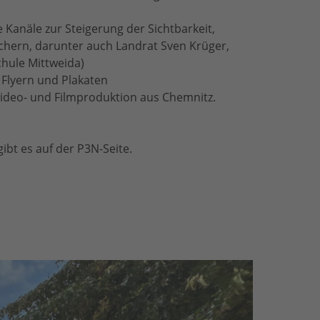
 Kanäle zur Steigerung der Sichtbarkeit,
chern, darunter auch Landrat Sven Krüger,
chule Mittweida)
 Flyern und Plakaten
Video- und Filmproduktion aus Chemnitz.
ibt es auf der P3N-Seite.