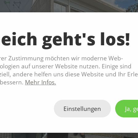
eich geht's los!
hrer Zustimmung möchten wir moderne Web-
logien auf unserer Website nutzen. Einige sind
iell, andere helfen uns diese Website und Ihr Erl
rbessern.
Mehr Infos.
Einstellungen
Ja, g