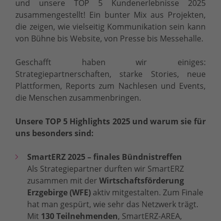
und unsere TOP 5 Kundenerlebnisse 2025
zusammengestellt! Ein bunter Mix aus Projekten,
die zeigen, wie vielseitig Kommunikation sein kann
von Bühne bis Website, von Presse bis Messehalle.
Geschafft haben wir einiges:
Strategiepartnerschaften, starke Stories, neue
Plattformen, Reports zum Nachlesen und Events,
die Menschen zusammenbringen.
Unsere TOP 5 Highlights 2025 und warum sie für
uns besonders sind:
SmartERZ 2025 – finales Bündnistreffen
Als Strategiepartner durften wir SmartERZ
zusammen mit der
Wirtschaftsförderung
Erzgebirge (WFE)
aktiv mitgestalten. Zum Finale
hat man gespürt, wie sehr das Netzwerk trägt.
Mit
130 Teilnehmenden
, SmartERZ-AREA,