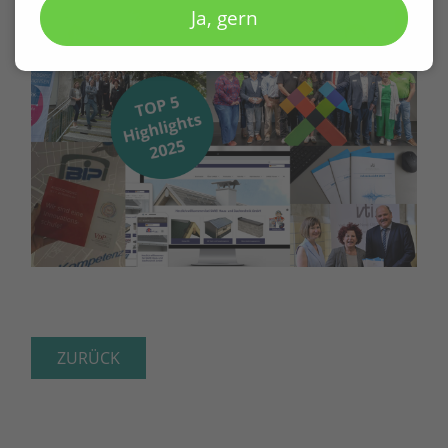
Ja, gern
ZURÜCK