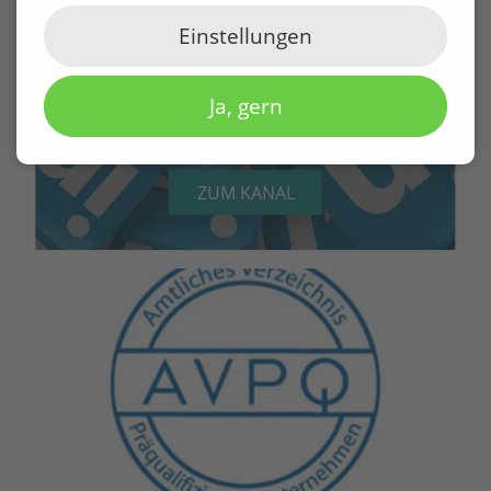
Einstellungen
Ja, gern
ZUM KANAL