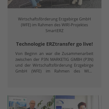
Wirtschaftsförderung Erzgebirge GmbH
(WFE) im Rahmen des WIR!-Projektes
SmartERZ
Technologie ERZtransfer go live!
Von Beginn an war die Zusammenarbeit
zwischen der P3N MARKETIG GMBH (P3N)
und der Wirtschaftsförderung Erzgebirge
GmbH (WFE) im Rahmen des WIR!-
Projektes SmartERZ geprägt durch einen
Leitgedanken: Netzwerken!