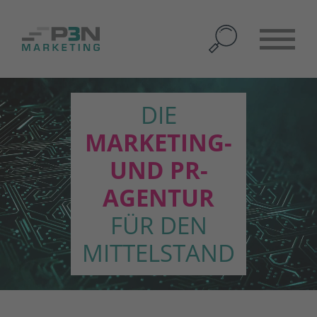
DIE
MARKETING-
UND PR-
AGENTUR
FÜR DEN
MITTELSTAND