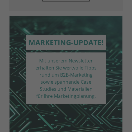
MARKETING-UPDATE!
Mit unserem Newsletter
erhalten Sie wertvolle Tipps
rund um B2B-Marketing
sowie spannende Case
Studies und Materialien
für Ihre Marketing­planung.