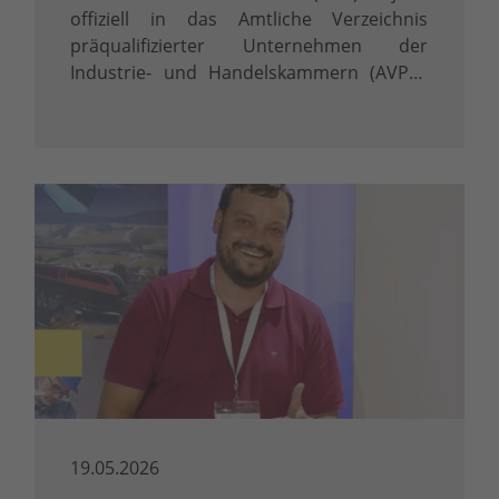
offiziell in das Amtliche Verzeichnis
präqualifizierter Unternehmen der
Industrie- und Handelskammern (AVPQ)
eingetragen. Diese Eintragung gemäß § 48
Abs. 8 Vergabeverordnung (VgV) ist mehr
als ein Zertifikat – sie ist ein klares …
19.05.2026