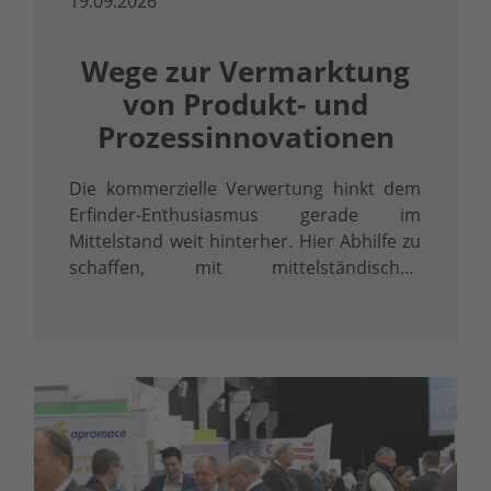
19.09.2026
Wege zur Vermarktung
von Produkt- und
Prozessinnovationen
Die kommerzielle Verwertung hinkt dem
Erfinder-Enthusiasmus gerade im
Mittelstand weit hinterher. Hier Abhilfe zu
schaffen, mit mittelständischen
Möglichkeiten und Wegen Produkte und
Verfahren im Markt zu platzieren, ist
Thema unseres Seminars.