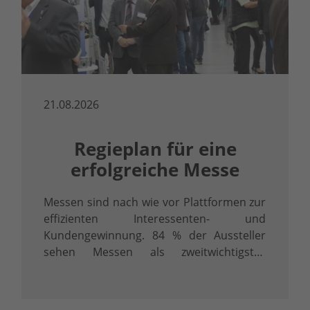
21.08.2026
Regieplan für eine
erfolgreiche Messe
Messen sind nach wie vor Plattformen zur
effizienten Interessenten- und
Kundengewinnung. 84 % der Aussteller
sehen Messen als zweitwichtigstes
Instrument im Marketing-Mix nach der
eigenen Website (AUMA MesseTrend
2018).