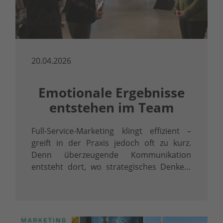
20.04.2026
Emotionale Ergebnisse
entstehen im Team
Full-Service-Marketing klingt effizient –
greift in der Praxis jedoch oft zu kurz.
Denn überzeugende Kommunikation
entsteht dort, wo strategisches Denken,
präzise Inhalte und professionelle
Umsetzung ineinandergreifen.