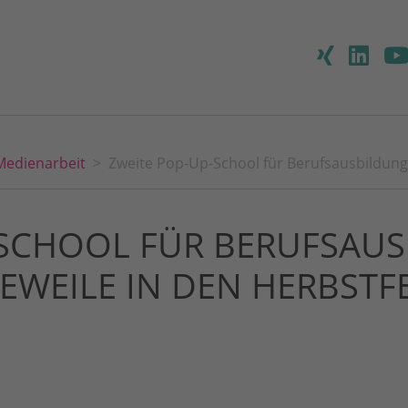
Medienarbeit
Zweite Pop-Up-School für Berufsausbildung
-SCHOOL FÜR BERUFSAU
EWEILE IN DEN HERBSTFE