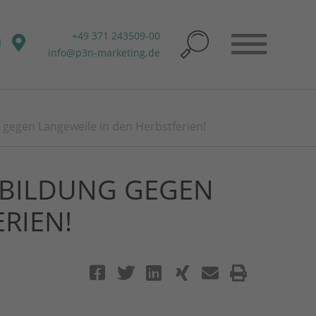
+49 371 243509-00
info@p3n-marketing.de
 gegen Langeweile in den Herbstferien!
SBILDUNG GEGEN
RIEN!