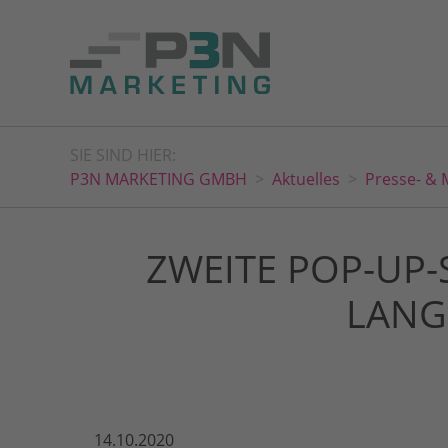
SIE SIND HIER:
P3N MARKETING GMBH
Aktuelles
Presse- & 
ZWEITE POP-UP
LANG
14.10.2020