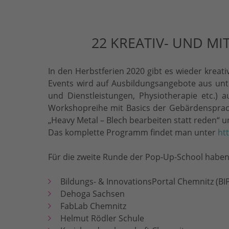
22 KREATIV- UND M
In den Herbstferien 2020 gibt es wieder kreati
Events wird auf Ausbildungsangebote aus unt
und Dienstleistungen, Physiotherapie etc.)
Workshopreihe mit Basics der Gebärdensprac
„Heavy Metal – Blech bearbeiten statt reden“ u
Das komplette Programm findet man unter
ht
Für die zweite Runde der Pop-Up-School habe
Bildungs- & InnovationsPortal Chemnitz (BI
Dehoga Sachsen
FabLab Chemnitz
Helmut Rödler Schule