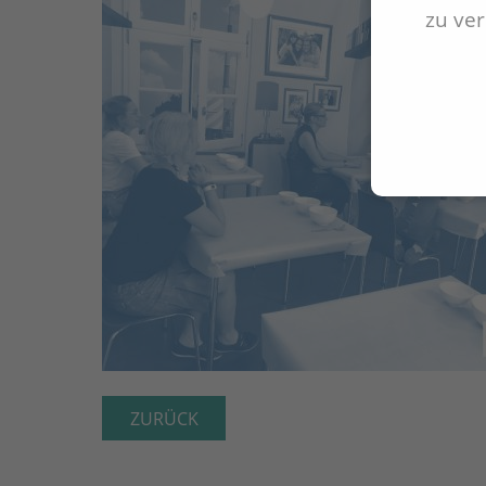
zu ve
ZURÜCK