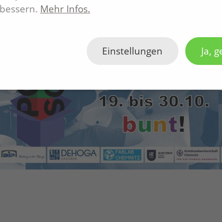
rbessern.
Mehr Infos.
Einstellungen
Ja, g