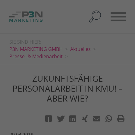
SIE SIND HIER:
P3N MARKETING GMBH
Aktuelles
Presse- & Medienarbeit
ZUKUNFTSFÄHIGE
PERSONALARBEIT IN KMU! –
ABER WIE?
29.04.2019