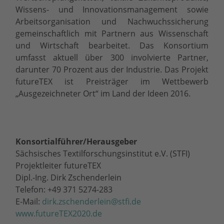
Wissens- und Innovationsmanagement sowie
Arbeitsorganisation und Nachwuchssicherung
gemeinschaftlich mit Partnern aus Wissenschaft
und Wirtschaft bearbeitet. Das Konsortium
umfasst aktuell über 300 involvierte Partner,
darunter 70 Prozent aus der Industrie. Das Projekt
futureTEX ist Preisträger im Wettbewerb
„Ausgezeichneter Ort“ im Land der Ideen 2016.
Konsortialführer/Herausgeber
Sächsisches Textilforschungsinstitut e.V. (STFI)
Projektleiter futureTEX
Dipl.-Ing. Dirk Zschenderlein
Telefon: +49 371 5274-283
E-Mail:
dirk.zschenderlein@stfi.de
www.futureTEX2020.de