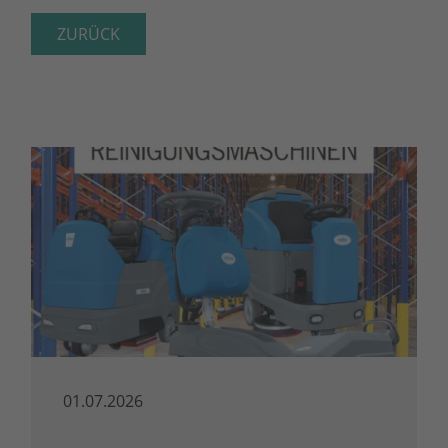
ZURÜCK
01.07.2026