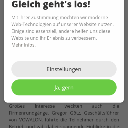
Gleich geht's los!
Mit Ihrer Zustimmung möchten wir moderne
Web-Technologien auf unserer Website nutzen.
Einige sind essenziell, andere helfen uns diese
Website und Ihr Erlebnis zu verbessern.
Mehr Infos.
Einstellungen
Ja, gern
Großes Interesse weckten auch die
Firmenrundgänge. Gregor Götz, Geschäftsführer
von VOWALON, führte die Teilnehmer durch den
Betrieb und gab dabei spannende Einblicke in die