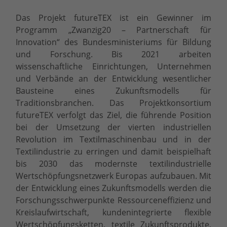
Das Projekt futureTEX ist ein Gewinner im
Programm „Zwanzig20 – Partnerschaft für
Innovation“ des Bundesministeriums für Bildung
und Forschung. Bis 2021 arbeiten
wissenschaftliche Einrichtungen, Unternehmen
und Verbände an der Entwicklung wesentlicher
Bausteine eines Zukunftsmodells für
Traditionsbranchen. Das Projektkonsortium
futureTEX verfolgt das Ziel, die führende Position
bei der Umsetzung der vierten industriellen
Revolution im Textilmaschinenbau und in der
Textilindustrie zu erringen und damit beispielhaft
bis 2030 das modernste textilindustrielle
Wertschöpfungsnetzwerk Europas aufzubauen. Mit
der Entwicklung eines Zukunftsmodells werden die
Forschungsschwerpunkte Ressourceneffizienz und
Kreislaufwirtschaft, kundenintegrierte flexible
Wertschöpfungsketten, textile Zukunftsprodukte,