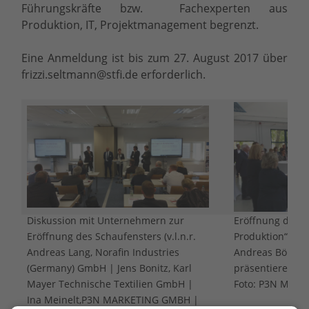
Führungskräfte bzw. Fachexperten aus
Produktion, IT, Projektmanagement begrenzt.
Eine Anmeldung ist bis zum 27. August 2017 über
frizzi.seltmann@stfi.de erforderlich.
Diskussion mit Unternehmern zur
Eröffnung des S
Eröffnung des Schaufensters (v.l.n.r.
Produktion“ am 
Andreas Lang, Norafin Industries
Andreas Böhm u
(Germany) GmbH | Jens Bonitz, Karl
präsentieren die
Mayer Technische Textilien GmbH |
Foto: P3N MAR
Ina Meinelt,P3N MARKETING GMBH |