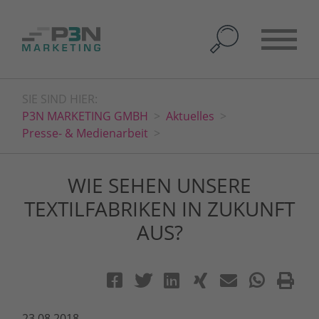
SIE SIND HIER:
P3N MARKETING GMBH
Aktuelles
Presse- & Medienarbeit
WIE SEHEN UNSERE
TEXTILFABRIKEN IN ZUKUNFT
AUS?
23.08.2018