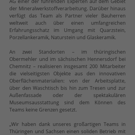
AG einer der führenden Experten auf dem Gebiet
der Mineralwerkstoffverarbeitung. Darüber hinaus
verfügt das Team als Partner vieler Bauherren
weltweit auch über einen umfangreichen
Erfahrungsschatz im Umgang mit Quarzstein,
Porzellankeramik, Naturstein und Glaskeramik.
An zwei Standorten – im thüringischen
Obermehler und im sächsischen Hennersdorf bei
Chemnitz – realisieren insgesamt 200 Mitarbeiter
die vielseitigsten Objekte aus den innovativen
Oberflächenmaterialien: von der Arbeitsplatte,
über den Waschtisch bis hin zum Tresen und zur
Außenfassade oder der spektakulären
Museumsausstattung sind dem Können des
Teams keine Grenzen gesetzt.
„Wir haben dank unseres großartigen Teams in
Thüringen und Sachsen einen soliden Betrieb mit