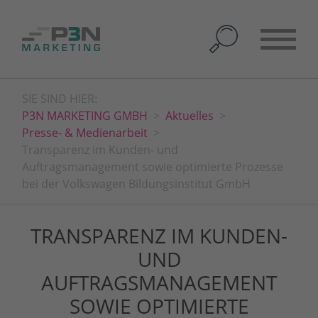
SIE SIND HIER:
P3N MARKETING GMBH
Aktuelles
Presse- & Medienarbeit
Transparenz im Kunden- und
Auftragsmanagement sowie optimierte Prozesse
bei der Volkswagen Bildungsinstitut GmbH
TRANSPARENZ IM KUNDEN-
UND
AUFTRAGSMANAGEMENT
SOWIE OPTIMIERTE