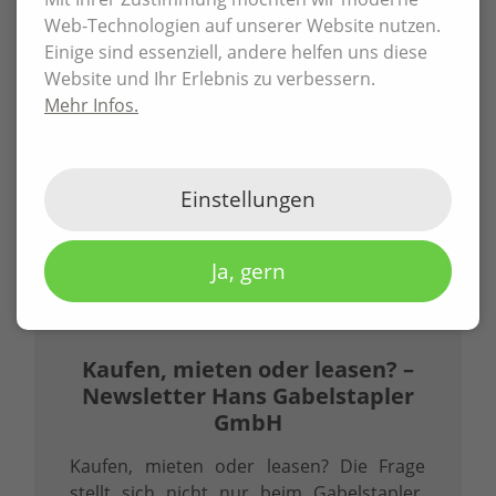
Web-Technologien auf unserer Website nutzen.
Einige sind essenziell, andere helfen uns diese
Website und Ihr Erlebnis zu verbessern.
Mehr Infos.
Einstellungen
Ja, gern
01.07.2026
Kaufen, mieten oder leasen? –
Newsletter Hans Gabelstapler
GmbH
Kaufen, mieten oder leasen? Die Frage
stellt sich nicht nur beim Gabelstapler,