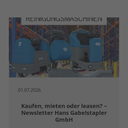
01.07.2026
Kaufen, mieten oder leasen? –
Newsletter Hans Gabelstapler
GmbH