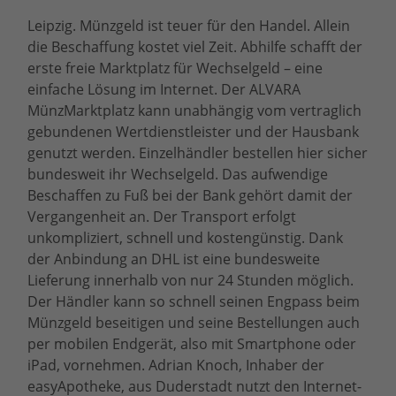
Leipzig.
Münzgeld ist teuer für den Handel. Allein
die Beschaffung kostet viel Zeit. Abhilfe schafft der
erste freie Marktplatz für Wechselgeld – eine
einfache Lösung im Internet. Der ALVARA
MünzMarktplatz kann unabhängig vom vertraglich
gebundenen Wertdienstleister und der Hausbank
genutzt werden. Einzelhändler bestellen hier sicher
bundesweit ihr Wechselgeld. Das aufwendige
Beschaffen zu Fuß bei der Bank gehört damit der
Vergangenheit an. Der Transport erfolgt
unkompliziert, schnell und kostengünstig. Dank
der Anbindung an DHL ist eine bundesweite
Lieferung innerhalb von nur 24 Stunden möglich.
Der Händler kann so schnell seinen Engpass beim
Münzgeld beseitigen und seine Bestellungen auch
per mobilen Endgerät, also mit Smartphone oder
iPad, vornehmen. Adrian Knoch, Inhaber der
easyApotheke, aus Duderstadt nutzt den Internet-