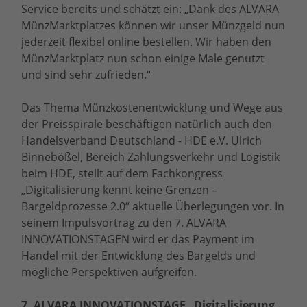
Service bereits und schätzt ein: „Dank des ALVARA
MünzMarktplatzes können wir unser Münzgeld nun
jederzeit flexibel online bestellen. Wir haben den
MünzMarktplatz nun schon einige Male genutzt
und sind sehr zufrieden.“
Das Thema Münzkostenentwicklung und Wege aus
der Preisspirale beschäftigen natürlich auch den
Handelsverband Deutschland - HDE e.V. Ulrich
Binnebößel, Bereich Zahlungsverkehr und Logistik
beim HDE, stellt auf dem Fachkongress
„Digitalisierung kennt keine Grenzen –
Bargeldprozesse 2.0“ aktuelle Überlegungen vor. In
seinem Impulsvortrag zu den 7. ALVARA
INNOVATIONSTAGEN wird er das Payment im
Handel mit der Entwicklung des Bargelds und
mögliche Perspektiven aufgreifen.
7. ALVARA INNOVATIONSTAGE „Digitalisierung