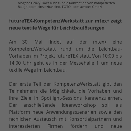
biogene Heavy Tows auch für die Konzeption von komplizierten
Baugruppen einsetzbar sind. FOTO: edm aerotec GmbH
futureTEX-KompetenzWerkstatt zur mtex+ zeigt
neue textile Wege für Leichtbaulösungen
Am 30. Mai findet auf der mtex+ eine
KompetenzWerkstatt rund um die Leichtbau-
Vorhaben im Projekt futureTEX statt. Von 10:00 bis
14:00 Uhr geht es in der Messehalle 1 um neue
textile Wege im Leichtbau.
Der erste Teil der KompetenzWerkstatt gibt den
Teilnehmern die Möglichkeit, die Vorhaben und
ihre Ziele in Spotlight-Sessions kennenzulernen.
Der anschließende Ideenworkshop soll als
Plattform neue Anwendungsszenarien sowie den
fachlichen Austausch mit Konsortialpartnern und
interessierten Firmen fördern und neue