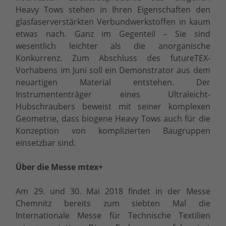
Heavy Tows stehen in Ihren Eigenschaften den
glasfaserverstärkten Verbundwerkstoffen in kaum
etwas nach. Ganz im Gegenteil – Sie sind
wesentlich leichter als die anorganische
Konkurrenz. Zum Abschluss des futureTEX-
Vorhabens im Juni soll ein Demonstrator aus dem
neuartigen Material entstehen. Der
Instrumententräger eines Ultraleicht-
Hubschraubers beweist mit seiner komplexen
Geometrie, dass biogene Heavy Tows auch für die
Konzeption von komplizierten Baugruppen
einsetzbar sind.
Über die Messe mtex+
Am 29. und 30. Mai 2018 findet in der Messe
Chemnitz bereits zum siebten Mal die
Internationale Messe für Technische Textilien