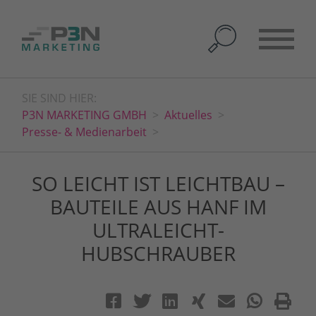
SIE SIND HIER:
P3N MARKETING GMBH
Aktuelles
Presse- & Medienarbeit
SO LEICHT IST LEICHTBAU –
BAUTEILE AUS HANF IM
ULTRALEICHT-
HUBSCHRAUBER