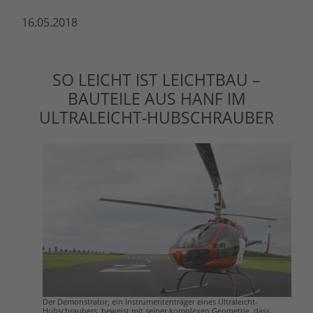
16.05.2018
SO LEICHT IST LEICHTBAU –
BAUTEILE AUS HANF IM
ULTRALEICHT-HUBSCHRAUBER
Der Demonstrator, ein Instrumententräger eines Ultraleicht-
Hubschraubers, beweist mit seiner komplexen Geometrie, dass