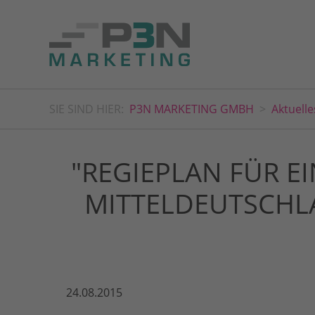
SIE SIND HIER:
P3N MARKETING GMBH
Aktuelle
"REGIEPLAN FÜR EI
MITTELDEUTSCHLA
24.08.2015