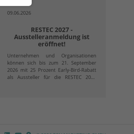
09.06.2026
RESTEC 2027 -
Ausstelleranmeldung ist
eröffnet!
Unternehmen und Organisationen
können sich bis zum 21. September
2026 mit 25 Prozent Early-Bird-Rabatt
als Aussteller für die RESTEC 2027
anmelden.