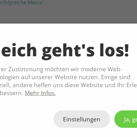
 erfolgreiche Messe"
eich geht's los!
hrer Zustimmung möchten wir moderne Web-
logien auf unserer Website nutzen. Einige sind
iell, andere helfen uns diese Website und Ihr Erl
rbessern.
Mehr Infos.
Einstellungen
Ja, g