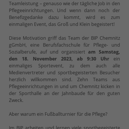
Teamleistung – genauso wie der tägliche Job in den
Pflegeeinrichtungen. Und wenn dann noch der
Benefizgedanke dazu kommt, wird es zum
einmaligen Event, das Groß und Klein begeistert!
Diese Motivation griff das Team der BIP Chemnitz
gGmbH, eine Berufsfachschule für Pflege- und
Sozialberufe, auf und organisiert
am Samstag,
den 18. November 2023, ab 9:30 Uhr
ein
einmaliges Sportevent, zu dem auch alle
Medienvertreter und sportbegeisterten Besucher
herzlich willkommen sind. Zehn Teams aus
Pflegeeinrichtungen in und um Chemnitz kicken in
der Sporthalle an der Jahnbaude für den guten
Zweck.
Aber warum ein Fußballturnier für die Pflege?
Im BIP arbeiten und lernen viele sportbegeisterte