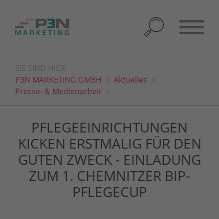
SIE SIND HIER:
P3N MARKETING GMBH
Aktuelles
Presse- & Medienarbeit
PFLEGEEINRICHTUNGEN
KICKEN ERSTMALIG FÜR DEN
GUTEN ZWECK - EINLADUNG
ZUM 1. CHEMNITZER BIP-
PFLEGECUP