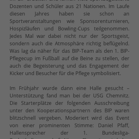
Dozenten und Schüler aus 21 Nationen. Im Laufe
diesen Jahres haben sie schon an
Sportveranstaltungen wie Sponsorenturnieren,
Hospizläufen und Bowling-Cups teilgenommen.
Jedes Mal war dabei nicht nur der Sportsgeist,
sondern auch die Atmosphäre richtig beflügelnd.
Was lag da näher für das BIP-Team als den 1. BIP-
Pflegecup im Fußball auf die Beine zu stellen, der
auch die Begeisterung und das Engagement der
Kicker und Besucher für die Pflege symbolisiert.
Im Frühjahr wurde dann eine Halle gesucht –
Unterstützung fand man bei der USG Chemnitz.
Die Starterplätze der folgenden Ausschreibung
unter den Kooperationspartnern des BIP waren
blitzschnell vergeben. Moderiert wird das Event
von einer prominenten Stimme: Daniel Pfaff,
Hallensprecher der 1. Bundesliga-