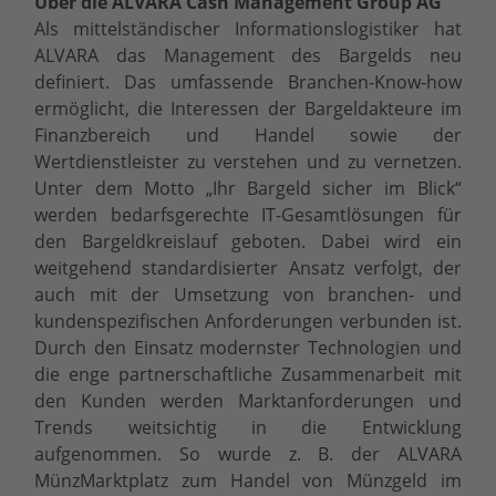
Über die ALVARA Cash Management Group AG
Als mittelständischer Informationslogistiker hat
ALVARA das Management des Bargelds neu
definiert. Das umfassende Branchen-Know-how
ermöglicht, die Interessen der Bargeldakteure im
Finanzbereich und Handel sowie der
Wertdienstleister zu verstehen und zu vernetzen.
Unter dem Motto „Ihr Bargeld sicher im Blick“
werden bedarfsgerechte IT-Gesamtlösungen für
den Bargeldkreislauf geboten. Dabei wird ein
weitgehend standardisierter Ansatz verfolgt, der
auch mit der Umsetzung von branchen- und
kundenspezifischen Anforderungen verbunden ist.
Durch den Einsatz modernster Technologien und
die enge partnerschaftliche Zusammenarbeit mit
den Kunden werden Marktanforderungen und
Trends weitsichtig in die Entwicklung
aufgenommen. So wurde z. B. der ALVARA
MünzMarktplatz zum Handel von Münzgeld im