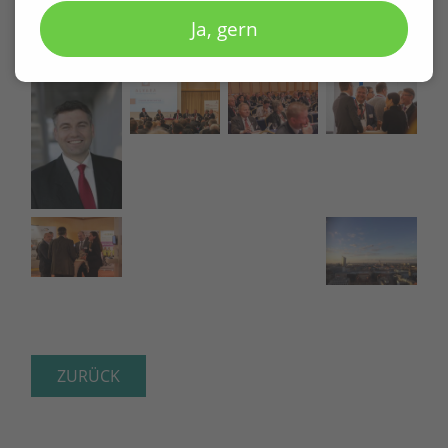
Ja, gern
ZURÜCK