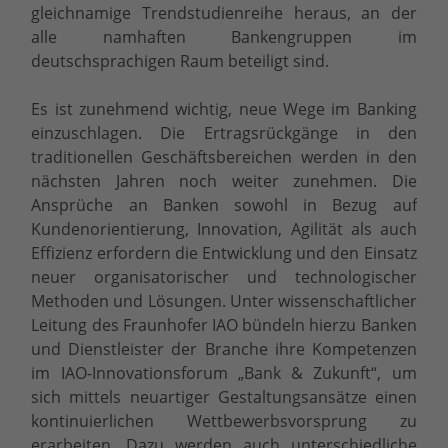
gleichnamige Trendstudienreihe heraus, an der
alle namhaften Bankengruppen im
deutschsprachigen Raum beteiligt sind.
Es ist zunehmend wichtig, neue Wege im Banking
einzuschlagen. Die Ertragsrückgänge in den
traditionellen Geschäftsbereichen werden in den
nächsten Jahren noch weiter zunehmen. Die
Ansprüche an Banken sowohl in Bezug auf
Kundenorientierung, Innovation, Agilität als auch
Effizienz erfordern die Entwicklung und den Einsatz
neuer organisatorischer und technologischer
Methoden und Lösungen. Unter wissenschaftlicher
Leitung des Fraunhofer IAO bündeln hierzu Banken
und Dienstleister der Branche ihre Kompetenzen
im IAO-Innovationsforum „Bank & Zukunft“, um
sich mittels neuartiger Gestaltungsansätze einen
kontinuierlichen Wettbewerbsvorsprung zu
erarbeiten. Dazu werden auch unterschiedliche