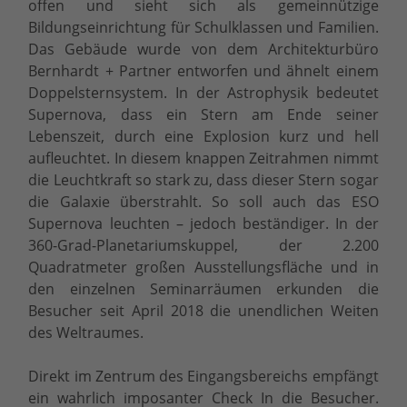
offen und sieht sich als gemeinnützige
Bildungseinrichtung für Schulklassen und Familien.
Das Gebäude wurde von dem Architekturbüro
Bernhardt + Partner entworfen und ähnelt einem
Doppelsternsystem. In der Astrophysik bedeutet
Supernova, dass ein Stern am Ende seiner
Lebenszeit, durch eine Explosion kurz und hell
aufleuchtet. In diesem knappen Zeitrahmen nimmt
die Leuchtkraft so stark zu, dass dieser Stern sogar
die Galaxie überstrahlt. So soll auch das ESO
Supernova leuchten – jedoch beständiger. In der
360-Grad-Planetariumskuppel, der 2.200
Quadratmeter großen Ausstellungsfläche und in
den einzelnen Seminarräumen erkunden die
Besucher seit April 2018 die unendlichen Weiten
des Weltraumes.
Direkt im Zentrum des Eingangsbereichs empfängt
ein wahrlich imposanter Check In die Besucher.