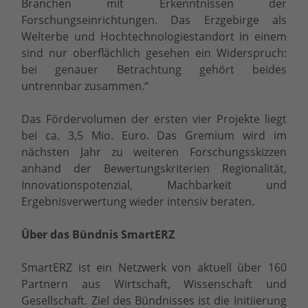
Branchen mit Erkenntnissen der
Forschungseinrichtungen. Das Erzgebirge als
Welterbe und Hochtechnologiestandort in einem
sind nur oberflächlich gesehen ein Widerspruch:
bei genauer Betrachtung gehört beides
untrennbar zusammen.“
Das Fördervolumen der ersten vier Projekte liegt
bei ca. 3,5 Mio. Euro. Das Gremium wird im
nächsten Jahr zu weiteren Forschungsskizzen
anhand der Bewertungskriterien Regionalität,
Innovationspotenzial, Machbarkeit und
Ergebnisverwertung wieder intensiv beraten.
Über das Bündnis SmartERZ
SmartERZ ist ein Netzwerk von aktuell über 160
Partnern aus Wirtschaft, Wissenschaft und
Gesellschaft. Ziel des Bündnisses ist die Initiierung