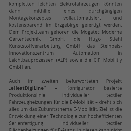
kompletten leichten Elektrofahrzeugen könnten
dann mithilfe eines durchgängigen
Montagekonzeptes vollautomatisiert und
kostensparend im Erzgebirge gefertigt werden.
Dem Projektteam gehören die Mogatec Moderne
Gartentechnik GmbH, die Hugo Stiehl
Kunststoffverarbeitung GmbH, das Steinbeis-
Innovationszentrum Automation in
Leichtbauprozessen (ALP) sowie die CIP Mobilitiy
GmbH an.
Auch im zweiten befürworteten Projekt
„
eHeatDigiLine“
– Konfigurator basierte
Produktionslinie individueller textiler
Fahrzeugheizungen für die E-Mobilität – dreht sich
alles um das Zukunftsthema E-Mobilität. Ziel ist die
Entwicklung einer Technologie zur hocheffizienten
Serienfertigung individueller textiler
Flächenheizungen für E-Autos. In diesen kann nicht