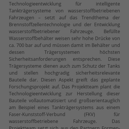
Technologieentwicklung für intelligente
Tankträgersysteme von wasserstoffbetriebenen
Fahrzeugen – setzt auf das Trendthema der
Brennstoffzellentechnologie und der Entwicklung
wasserstoffbetriebener Fahrzeuge. Befüllte
Wasserstoffbehälter weisen sehr hohe Drücke von
ca. 700 bar auf und müssen damit im Behälter und
dessen Trägersystemen höchsten
Sicherheitsanforderungen entsprechen. Diese
Trägersysteme dienen auch zum Schutz der Tanks
und stellen hochgradig sicherheitsrelevante
Bauteile dar. Diesen Aspekt greift das geplante
Forschungsprojekt auf. Das Projektteam plant die
Technologieentwicklung zur Herstellung dieser
Bauteile vollautomatisiert und großserientauglich
am Beispiel eines Tankträgersystems aus einem
Faser-Kunststoff-Verbund (FKV) für
wasserstoffbetriebene Fahrzeuge. Das
Projektteam setzt sich aus den Partnern Formen-