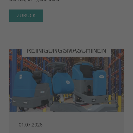
ZURÜCK
01.07.2026