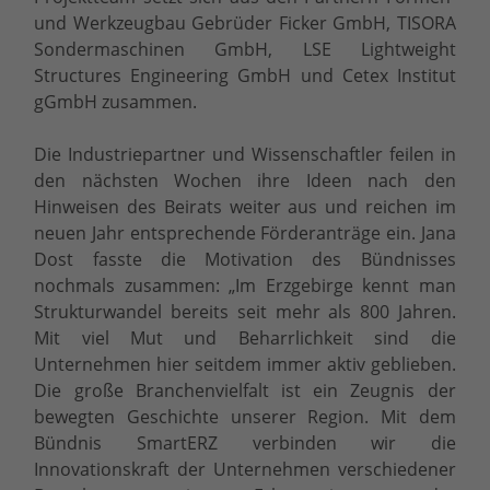
und Werkzeugbau Gebrüder Ficker GmbH, TISORA
Sondermaschinen GmbH, LSE Lightweight
Structures Engineering GmbH und Cetex Institut
gGmbH zusammen.
Die Industriepartner und Wissenschaftler feilen in
den nächsten Wochen ihre Ideen nach den
Hinweisen des Beirats weiter aus und reichen im
neuen Jahr entsprechende Förderanträge ein. Jana
Dost fasste die Motivation des Bündnisses
nochmals zusammen: „Im Erzgebirge kennt man
Strukturwandel bereits seit mehr als 800 Jahren.
Mit viel Mut und Beharrlichkeit sind die
Unternehmen hier seitdem immer aktiv geblieben.
Die große Branchenvielfalt ist ein Zeugnis der
bewegten Geschichte unserer Region. Mit dem
Bündnis SmartERZ verbinden wir die
Innovationskraft der Unternehmen verschiedener