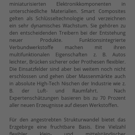
miniaturisierten Elektronikkomponenten in
unterschiedliche Materialien. Smart Composites
gelten als Schlüsseltechnologie und verzeichnen
ein sehr dynamisches Wachstum. Sie gehören zu
den entscheidenden Treibern bei der Entstehung
neuer Produkte. Funktionsintegrierte
Verbundwerkstoffe machen mit ihren
multifunktionalen Eigenschaften z. B. Autos
leichter, Brücken sicherer oder Prothesen flexibler.
Die Einsatzfelder sind aber bei weitem noch nicht
erschlossen und gehen über Massenmärkte auch
in absolute High-Tech Nischen der Industrie wie z.
B. der Luft- und Raumfahrt. Nach
Expertenschätzungen basieren bis zu 70 Prozent
aller neuen Erzeugnisse auf diesen Werkstoffen.
Für den angestrebten Strukturwandel bietet das
Erzgebirge eine fruchtbare Basis. Eine Vielzahl
flexibler klein- und mittelständischer