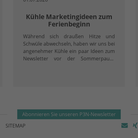
Kühle Marketingideen zum
Ferienbeginn
Während sich draußen Hitze und
Schwüle abwechseln, haben wir uns bei
angenehmer Kühle ein paar Ideen zum
Newsletter vor der Sommerpause
gehabt!
Abonnieren Sie unseren P3N-Newsletter
SITEMAP