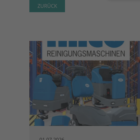
ZURÜCK
01.07.2026