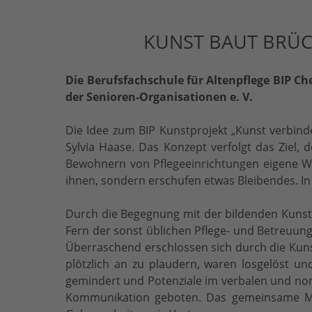
KUNST BAUT BRÜC
Die Berufsfachschule für Altenpflege BIP 
der Senioren-Organisationen e. V.
Die Idee zum BIP Kunstprojekt „Kunst verbind
Sylvia Haase. Das Konzept verfolgt das Ziel
Bewohnern von Pflegeeinrichtungen eigene Wer
ihnen, sondern erschufen etwas Bleibendes. In
Durch die Begegnung mit der bildenden Kunst
Fern der sonst üblichen Pflege- und Betreuung
Überraschend erschlossen sich durch die Kun
plötzlich an zu plaudern, waren losgelöst un
gemindert und Potenziale im verbalen und non
Kommunikation geboten. Das gemeinsame Mal