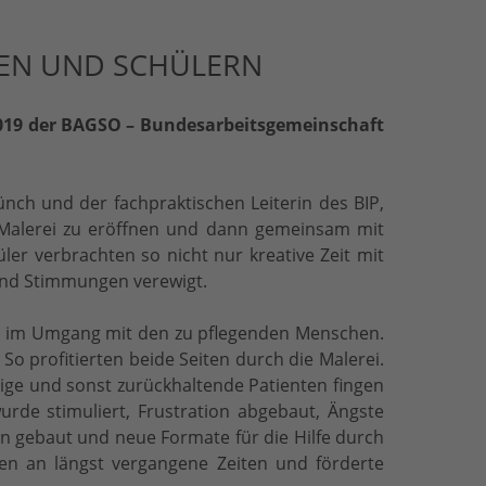
GEN UND SCHÜLERN
2019 der BAGSO – Bundesarbeitsgemeinschaft
nch und der fachpraktischen Leiterin des BIP,
r Malerei zu eröffnen und dann gemeinsam mit
er verbrachten so nicht nur kreative Zeit mit
 und Stimmungen verewigt.
en im Umgang mit den zu pflegenden Menschen.
o profitierten beide Seiten durch die Malerei.
ge und sonst zurückhaltende Patienten fingen
urde stimuliert, Frustration abgebaut, Ängste
n gebaut und neue Formate für die Hilfe durch
n an längst vergangene Zeiten und förderte