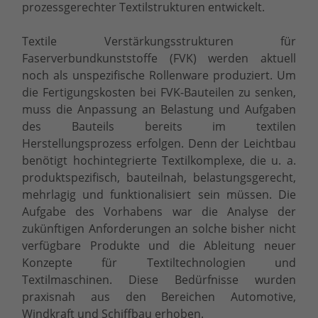
prozessgerechter Textilstrukturen entwickelt.
Textile Verstärkungsstrukturen für
Faserverbundkunststoffe (FVK) werden aktuell
noch als unspezifische Rollenware produziert. Um
die Fertigungskosten bei FVK-Bauteilen zu senken,
muss die Anpassung an Belastung und Aufgaben
des Bauteils bereits im textilen
Herstellungsprozess erfolgen. Denn der Leichtbau
benötigt hochintegrierte Textilkomplexe, die u. a.
produktspezifisch, bauteilnah, belastungsgerecht,
mehrlagig und funktionalisiert sein müssen. Die
Aufgabe des Vorhabens war die Analyse der
zukünftigen Anforderungen an solche bisher nicht
verfügbare Produkte und die Ableitung neuer
Konzepte für Textiltechnologien und
Textilmaschinen. Diese Bedürfnisse wurden
praxisnah aus den Bereichen Automotive,
Windkraft und Schiffbau erhoben.