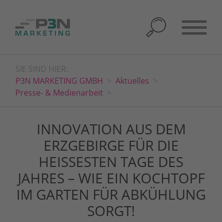
SIE SIND HIER:
P3N MARKETING GMBH
Aktuelles
Presse- & Medienarbeit
INNOVATION AUS DEM
ERZGEBIRGE FÜR DIE
HEISSESTEN TAGE DES J
AHRES – WIE EIN KOCHTOPF I
M GARTEN FÜR ABKÜHLUNG S
ORGT!