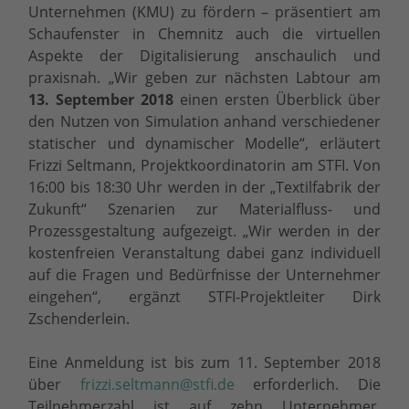
Unternehmen (KMU) zu fördern – präsentiert am
Schaufenster in Chemnitz auch die virtuellen
Aspekte der Digitalisierung anschaulich und
praxisnah. „Wir geben zur nächsten Labtour am
13. September 2018
einen ersten Überblick über
den Nutzen von Simulation anhand verschiedener
statischer und dynamischer Modelle“, erläutert
Frizzi Seltmann, Projektkoordinatorin am STFI. Von
16:00 bis 18:30 Uhr werden in der „Textilfabrik der
Zukunft“ Szenarien zur Materialfluss- und
Prozessgestaltung aufgezeigt. „Wir werden in der
kostenfreien Veranstaltung dabei ganz individuell
auf die Fragen und Bedürfnisse der Unternehmer
eingehen“, ergänzt STFI-Projektleiter Dirk
Zschenderlein.
Eine Anmeldung ist bis zum 11. September 2018
über
frizzi.seltmann@stfi.de
erforderlich. Die
Teilnehmerzahl ist auf zehn Unternehmer,