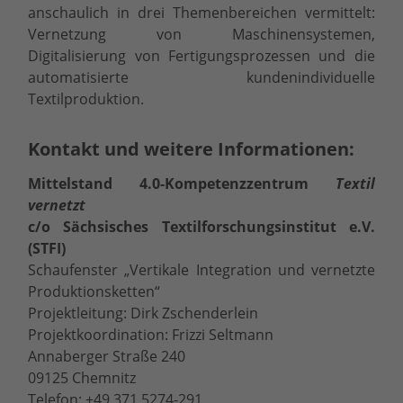
anschaulich in drei Themenbereichen vermittelt:
Vernetzung von Maschinensystemen,
Digitalisierung von Fertigungsprozessen und die
automatisierte kundenindividuelle
Textilproduktion.
Kontakt und weitere Informationen:
Mittelstand 4.0-Kompetenzzentrum
Textil
vernetzt
c/o Sächsisches Textilforschungsinstitut e.V.
(STFI)
Schaufenster „Vertikale Integration und vernetzte
Produktionsketten“
Projektleitung: Dirk Zschenderlein
Projektkoordination: Frizzi Seltmann
Annaberger Straße 240
09125 Chemnitz
Telefon: +49 371 5274-291