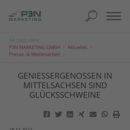
SIE SIND HIER:
P3N MARKETING GMBH
Aktuelles
Presse- & Medienarbeit
GENIESSERGENOSSEN IN M
ITTELSACHSEN SIND G
LÜCKSSCHWEINE
18.11.2022