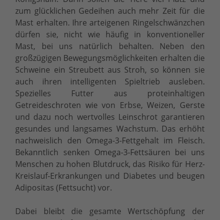
zum glücklichen Gedeihen auch mehr Zeit für die
Mast erhalten. Ihre arteigenen Ringelschwänzchen
dürfen sie, nicht wie häufig in konventioneller
Mast, bei uns natürlich behalten. Neben den
großzügigen Bewegungsmöglichkeiten erhalten die
Schweine ein Streubett aus Stroh, so können sie
auch ihren intelligenten Spieltrieb ausleben.
Spezielles Futter aus proteinhaltigen
Getreideschroten wie von Erbse, Weizen, Gerste
und dazu noch wertvolles Leinschrot garantieren
gesundes und langsames Wachstum. Das erhöht
nachweislich den Omega-3-Fettgehalt im Fleisch.
Bekanntlich senken Omega-3-Fettsäuren bei uns
Menschen zu hohen Blutdruck, das Risiko für Herz-
Kreislauf-Erkrankungen und Diabetes und beugen
Adipositas (Fettsucht) vor.
Dabei bleibt die gesamte Wertschöpfung der