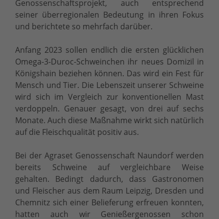
Genossenschaftsprojekt, auch entsprechend
seiner überregionalen Bedeutung in ihren Fokus
und berichtete so mehrfach darüber.
Anfang 2023 sollen endlich die ersten glücklichen
Omega-3-Duroc-Schweinchen ihr neues Domizil in
Königshain beziehen können. Das wird ein Fest für
Mensch und Tier. Die Lebenszeit unserer Schweine
wird sich im Vergleich zur konventionellen Mast
verdoppeln. Genauer gesagt, von drei auf sechs
Monate. Auch diese Maßnahme wirkt sich natürlich
auf die Fleischqualität positiv aus.
Bei der Agraset Genossenschaft Naundorf werden
bereits Schweine auf vergleichbare Weise
gehalten. Bedingt dadurch, dass Gastronomen
und Fleischer aus dem Raum Leipzig, Dresden und
Chemnitz sich einer Belieferung erfreuen konnten,
hatten auch wir Genießergenossen schon