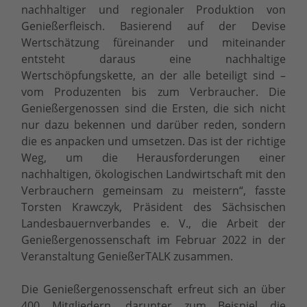
nachhaltiger und regionaler Produktion von
Genießerfleisch. Basierend auf der Devise
Wertschätzung füreinander und miteinander
entsteht daraus eine nachhaltige
Wertschöpfungskette, an der alle beteiligt sind –
vom Produzenten bis zum Verbraucher. Die
Genießergenossen sind die Ersten, die sich nicht
nur dazu bekennen und darüber reden, sondern
die es anpacken und umsetzen. Das ist der richtige
Weg, um die Herausforderungen einer
nachhaltigen, ökologischen Landwirtschaft mit den
Verbrauchern gemeinsam zu meistern“, fasste
Torsten Krawczyk, Präsident des Sächsischen
Landesbauernverbandes e. V., die Arbeit der
Genießergenossenschaft im Februar 2022 in der
Veranstaltung GenießerTALK zusammen.
Die Genießergenossenschaft erfreut sich an über
400 Mitgliedern, darunter zum Beispiel die