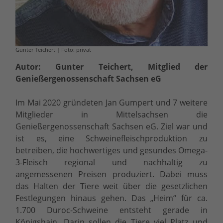
Gunter Teichert | Foto: privat
Autor: Gunter Teichert, Mitglied der
Genießergenossenschaft Sachsen eG
Im Mai 2020 gründeten Jan Gumpert und 7 weitere
Mitglieder in Mittelsachsen die
Genießergenossenschaft Sachsen eG. Ziel war und
ist es, eine Schweinefleischproduktion zu
betreiben, die hochwertiges und gesundes Omega-
3-Fleisch regional und nachhaltig zu
angemessenen Preisen produziert. Dabei muss
das Halten der Tiere weit über die gesetzlichen
Festlegungen hinaus gehen. Das „Heim“ für ca.
1.700 Duroc-Schweine entsteht gerade in
Königshain. Darin sollen die Tiere viel Platz und