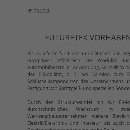
09.03.2020
FUTURETEX VORHABEN
Als Zulieferer für Elektromobilität ist da
europaweit erfolgreich.
Die Produkte au
Automobilhersteller Anwendung. So stellt WESK
der E-Mobilität, z. B. bei Daimler, zum 
Schlüsselkomponenten des Unternehmens und 
Fertigung von Spritzgieß- und speziellen Sond
Durch den Strukturwandel hin zur E-Mob
durchschnittliches Wachstum im zwe
Werkzeugbauunternehmen weitere Zuwäc
Elektrik/Elektronik und Interieur, als auch 