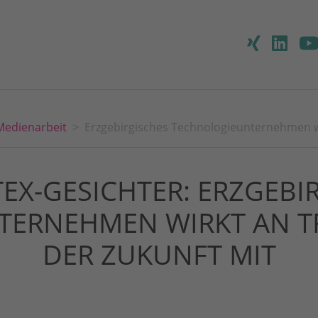
Medienarbeit
Erzgebirgisches Technologieunternehmen w
EX-GESICHTER: ERZGEBI
TERNEHMEN WIRKT AN T
DER ZUKUNFT MIT