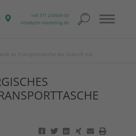
+49 371 243509-00
info@p3n-marketing.de
irkt an Transporttasche der Zukunft mit
RGISCHES
RANSPORTTASCHE