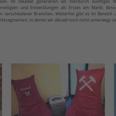
sen. Im Idealfall generieren wir hierdurch künftiges 
nologien und Entwicklungen als Erstes am Markt. Beson
en verschiedener Branchen. Weiterhin gibt es im Bereich
rktsegmenten, in denen wir aktuell noch nicht unterwegs s