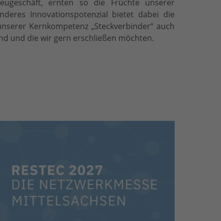
Neugeschäft, ernten so die Früchte unserer
deres Innovationspotenzial bietet dabei die
 unserer Kernkompetenz „Steckverbinder“ auch
ind und die wir gern erschließen möchten.