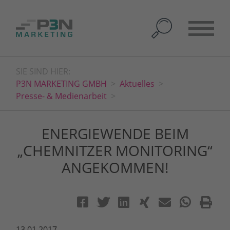
SIE SIND HIER:
P3N MARKETING GMBH
Aktuelles
Presse- & Medienarbeit
ENERGIEWENDE BEIM
„CHEMNITZER MONITORING“
ANGEKOMMEN!
13.01.2017