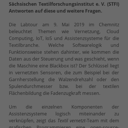
Sächsischen Textilforschungsinstitut e. V. (STFI)
Antworten auf diese und weitere Fragen.
Die Labtour am 9. Mai 2019 im Chemnitz
beleuchtet Themen wie Vernetzung, Cloud
Computing, IoT, IoS und Assistenzsysteme für die
Textilbranche. Welche Softwarelogik und
Funktionsweise stehen dahinter, wie kommen die
Daten aus der Steuerung und was geschieht, wenn
die Maschine eine Blackbox ist? Der Schlüssel liegt
in vernetzten Sensoren, die zum Beispiel bei der
Garnherstellung die Walzendrehzahl oder den
Spulendurchmesser bzw. bei der textilen
Flächenbildung die Fadenzugkraft messen.
Um die einzelnen Komponenten der
Assistenzsysteme logisch miteinander zu
verknüpfen, zeigt das
Textil vernetzt
-Team mit dem
grafischen Programmieren eine open-source-