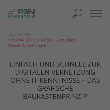
SIE SIND HIER:
P3N MARKETING GMBH
Aktuelles
Presse- & Medienarbeit
EINFACH UND SCHNELL ZUR
DIGITALEN VERNETZUNG
OHNE IT-KENNTNISSE – DAS
GRAFISCHE
BAUKASTENPRINZIP