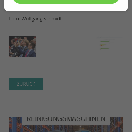
Ticketing.
Foto: Wolfgang Schmidt
ZURÜCK