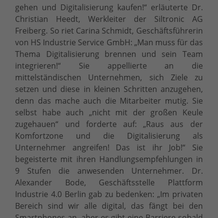
gehen und Digitalisierung kaufen!“ erläuterte Dr.
Christian Heedt, Werkleiter der Siltronic AG
Freiberg. So riet Carina Schmidt, Geschäftsführerin
von HS Industrie Service GmbH: „Man muss für das
Thema Digitalisierung brennen und sein Team
integrieren!“ Sie appellierte an die
mittelständischen Unternehmen, sich Ziele zu
setzen und diese in kleinen Schritten anzugehen,
denn das mache auch die Mitarbeiter mutig. Sie
selbst habe auch „nicht mit der großen Keule
zugehauen“ und forderte auf: „Raus aus der
Komfortzone und die Digitalisierung als
Unternehmer angreifen! Das ist ihr Job!“ Sie
begeisterte mit ihren Handlungsempfehlungen in
9 Stufen die anwesenden Unternehmer. Dr.
Alexander Bode, Geschäftsstelle Plattform
Industrie 4.0 Berlin gab zu bedenken: „Im privaten
Bereich sind wir alle digital, das fängt bei den
Smartphones an, aber es gibt eine Barriere sobald