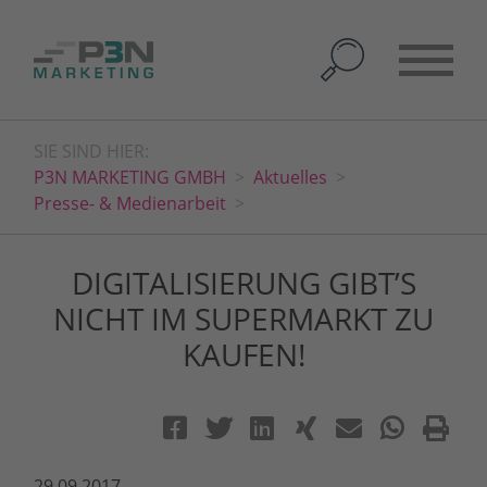
SIE SIND HIER:
P3N MARKETING GMBH
Aktuelles
Presse- & Medienarbeit
DIGITALISIERUNG GIBT’S
NICHT IM SUPERMARKT ZU
KAUFEN!
29.09.2017