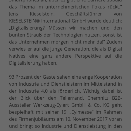
das Thema im unternehmerischen Fokus rückt.“
Jens Kieselstein, Geschäftsführer von
KIESELSTEIN® International GmbH wurde deutlich:
„Digitalisierung? Müssen wir machen und den
bunten Strauß der Technologien nutzen, sonst ist
das Unternehmen morgen nicht mehr da!“ Zudem
verwies er auf die junge Generation, die als Digital
Natives eine ganz andere Perspektive auf die
Digitalisierung haben.
93 Prozent der Gäste sahen eine enge Kooperation
von Industrie und Dienstleistern im Mittelstand in
der Industrie 4.0 als förderlich. Wichtig dabei ist
der Blick über den Tellerrand. Chemnitz B2B-
Aussteller Werkzeug-Eylert GmbH & Co. KG geht
bespielhaft mit seiner 19. „Eylmesse“ im Rahmen
des Firmenjubiläums am 10. November 2017 voran
und bringt so Industrie und Dienstleistung in den