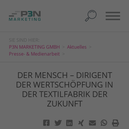
SIE SIND HIER:
P3N MARKETING GMBH
Aktuelles
Presse- & Medienarbeit
DER MENSCH – DIRIGENT
DER WERTSCHÖPFUNG IN
DER TEXTILFABRIK DER
ZUKUNFT