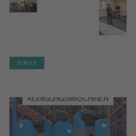
ZURÜCK