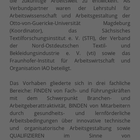
die zukünftige Arbeitswelt zu entwickeln. Als
Verbundpartner waren der Lehrstuhl für
Arbeitswissenschaft und Arbeitsgestaltung der
Otto-von-Guericke-Universität Magdeburg
(Koordinator), das Sächsisches
Textilforschungsinstitut e. V. (STFI), der Verband
der Nord-Ostdeutschen Textil- und
Bekleidungsindustrie e. V. (vti) sowie das
Fraunhofer-Institut für Arbeitswirtschaft und
Organisation IAO beteiligt.
Das Vorhaben gliederte sich in drei fachliche
Bereiche: FINDEN von Fach- und Führungskräften
mit dem Schwerpunkt Branchen- und
Arbeitgeberattraktivität, BINDEN von Mitarbeitern
durch gesundheits- und lernförderliche
Arbeitsbedingungen über innovative technische
und organisatorische Arbeitsgestaltung sowie
QUALIFIZIEREN im Sinne von