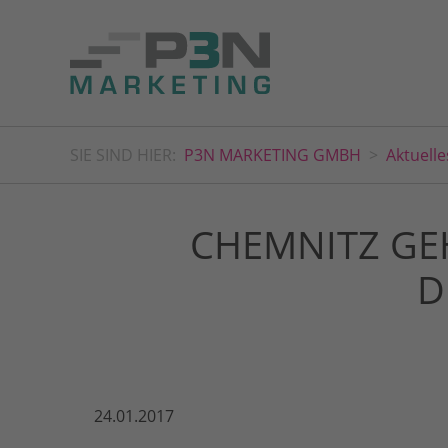
SIE SIND HIER:
P3N MARKETING GMBH
Aktuelle
CHEMNITZ GE
D
24.01.2017