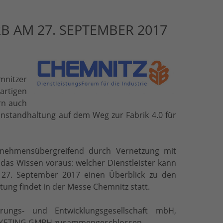
B AM 27. SEPTEMBER 2017
mnitzer
artigen
rn auch
 Instandhaltung auf dem Weg zur Fabrik 4.0 für
ernehmensübergreifend durch Vernetzung mit
 das Wissen voraus: welcher Dienstleister kann
 27. September 2017 einen Überblick zu den
tung findet in der Messe Chemnitz statt.
rungs- und Entwicklungsgesellschaft mbH,
MARKETING GMBH zusammengeschlossen.