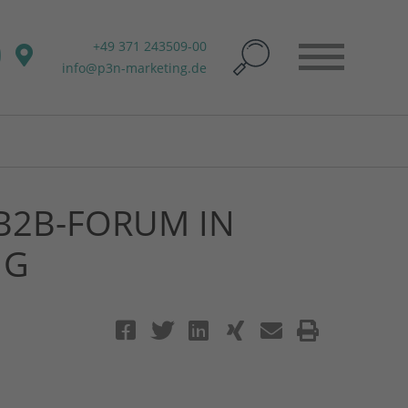
+49 371 243509-00
info@p3n-marketing.de
B2B-FORUM IN
IG