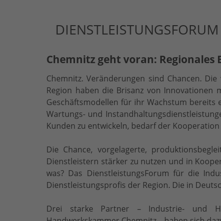
DIENSTLEISTUNGSFORUM F
Chemnitz geht voran: Regionales 
Chemnitz.
Veränderungen sind Chancen. Die 
Region haben die Brisanz von Innovationen m
Geschäftsmodellen für ihr Wachstum bereits 
Wartungs- und Instandhaltungsdienstleistungen
Kunden zu entwickeln, bedarf der Kooperation v
Die Chance, vorgelagerte, produktionsbegl
Dienstleistern stärker zu nutzen und in Koope
was? Das DienstleistungsForum für die Ind
Dienstleistungsprofis der Region. Die in Deut
Drei starke Partner – Industrie- und Ha
Handwerkskammer Chemnitz – haben sich daz