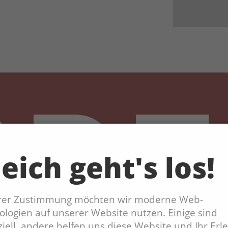
eich geht's los!
hrer Zustimmung möchten wir moderne Web-
logien auf unserer Website nutzen. Einige sind
iell, andere helfen uns diese Website und Ihr Erl