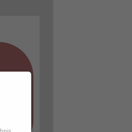
ebnis