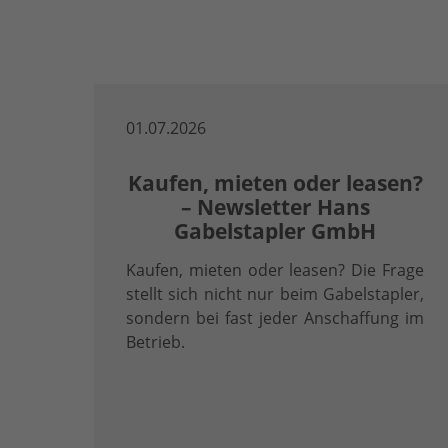
01.07.2026
Kaufen, mieten oder leasen?
– Newsletter Hans
Gabelstapler GmbH
Kaufen, mieten oder leasen? Die Frage
stellt sich nicht nur beim Gabelstapler,
sondern bei fast jeder Anschaffung im
Betrieb.