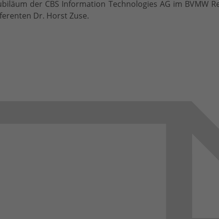
 Jubiläum der CBS Information Technologies AG im BVMW Re
erenten Dr. Horst Zuse.