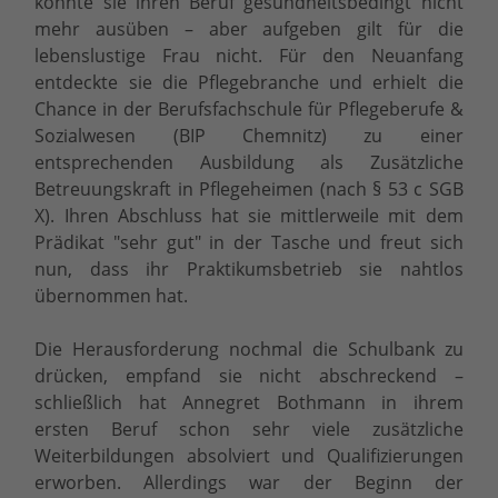
konnte sie ihren Beruf gesundheitsbedingt nicht
mehr ausüben – aber aufgeben gilt für die
lebenslustige Frau nicht. Für den Neuanfang
entdeckte sie die Pflegebranche und erhielt die
Chance in der Berufsfachschule für Pflegeberufe &
Sozialwesen (BIP Chemnitz) zu einer
entsprechenden Ausbildung als Zusätzliche
Betreuungskraft in Pflegeheimen (nach § 53 c SGB
X). Ihren Abschluss hat sie mittlerweile mit dem
Prädikat "sehr gut" in der Tasche und freut sich
nun, dass ihr Praktikumsbetrieb sie nahtlos
übernommen hat.
Die Herausforderung nochmal die Schulbank zu
drücken, empfand sie nicht abschreckend –
schließlich hat Annegret Bothmann in ihrem
ersten Beruf schon sehr viele zusätzliche
Weiterbildungen absolviert und Qualifizierungen
erworben. Allerdings war der Beginn der