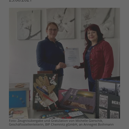
Foto: Zeugnisübergabe und Gratulation von Michelle Gierschik,
Geschäftsstellenleiterin, BIP Chemnitz gGmbH, an Annegret Bothmann