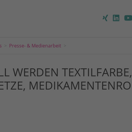
s
Presse- & Medienarbeit
LL WERDEN TEXTILFARBE,
TZE, MEDIKAMENTENROHS