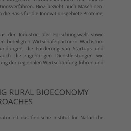
ktionsverfahren. BioZ bezieht auch Maschinen-
die Basis für die Innovationsgebiete Proteine,
us der Industrie, der Forschungswelt sowie
den beteiligten Wirtschaftspartnern Wachstum
ründungen, die Förderung von Startups und
 auch die zugehörigen Dienstleistungen wie
ärkung der regionalen Wertschöpfung führen und
NG RURAL BIOECONOMY
ROACHES
tor ist das finnische Institut für Natürliche