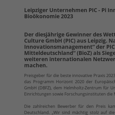
Leipziger Unternehmen PIC - Pi Inn
Bioökonomie 2023
Der diesjährige Gewinner des Wettb
Culture GmbH (PIC) aus Leipzig. N
Innovationsmanagement“ der PIC i
Mitteldeutschland“ (BioZ) als Sie
weiteren internationalen Netzwer
machen.
Preisgeber für die beste innovative Praxis 20
das Programm Horizont 2020 der Europäisch
GmbH (DBFZ), dem Helmholtz-Zentrum für Um
Einrichtungen sowie Forschungsinstituten die
Die zahlreichen Bewerber für den Preis k
Deutschland. „Wir sind mächtig stolz auf di