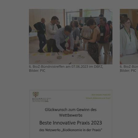
6. BioZ-Bün
6. BioZ-Bündnistreffen am 07.06.2023 im DBFZ,
Bilder: PIC
Bilder: PIC