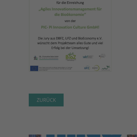
ZURÜCK