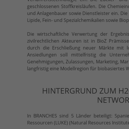
geschlossenen Stoffkreisläufen. Die Chemiein
und Anlagenbauer sowie Dienstleister ein. Die
Lipide, Fein- und Spezialchemikalien sowie Bio
Die wirtschaftliche Verwertung der Ergebn
zivilrechtlichen Akteuren ist in BioZ Prämi
durch die Erschließung neuer Märkte mit 
Ansiedlungen soll mittelfristig die Unter
Genehmigungen, Zulassungen, Marketing, Marktf
langfristig eine Modellregion für biobasiertes 
HINTERGRUND ZUM H2
NETWOR
In BRANCHES sind 5 Länder beteiligt: Spanien
Ressourcen (LUKE) (Natural Resources Institute