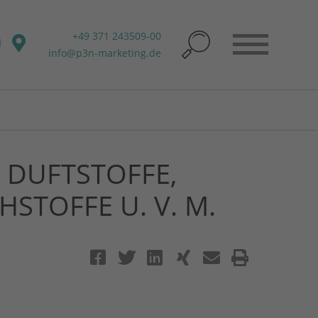
+49 371 243509-00
info@p3n-marketing.de
 DUFTSTOFFE,
TOFFE U. V. M.