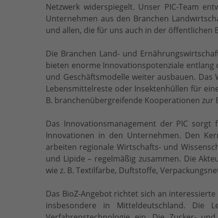
Netzwerk widerspiegelt. Unser PIC-Team ent
Unternehmen aus den Branchen Landwirtschaf
und allen, die für uns auch in der öffentlichen
Die Branchen Land- und Ernährungswirtschaft
bieten enorme Innovationspotenziale entlang de
und Geschäftsmodelle weiter ausbauen. Das Wer
Lebensmittelreste oder Insektenhüllen für ein
B. branchenübergreifende Kooperationen zur E
Das Innovationsmanagement der PIC sorgt f
Innovationen in den Unternehmen. Den Kern
arbeiten regionale Wirtschafts- und Wissensch
und Lipide – regelmäßig zusammen. Die Akteu
wie z. B. Textilfarbe, Duftstoffe, Verpackungsn
Das BioZ-Angebot richtet sich an interessier
insbesondere in Mitteldeutschland. Die 
Verfahrenstechnologie ein. Die Zucker- un