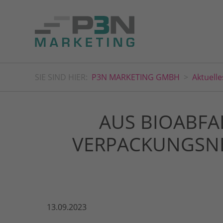
SIE SIND HIER:
P3N MARKETING GMBH
Aktuelle
AUS BIOABFA
VERPACKUNGSNE
13.09.2023