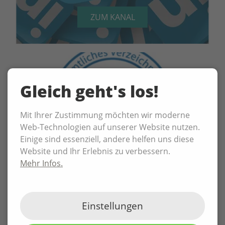
ZUM KANAL
Gleich geht's los!
Mit Ihrer Zustimmung möchten wir moderne
Web-Technologien auf unserer Website nutzen.
Einige sind essenziell, andere helfen uns diese
Website und Ihr Erlebnis zu verbessern.
Mehr Infos.
02.06.2026
Einstellungen
P3N MARKETING GMBH offiziell
präqualifiziert durch DIHK und