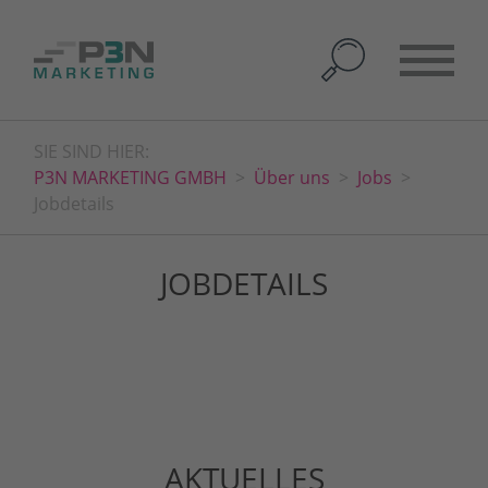
SIE SIND HIER:
P3N MARKETING GMBH
Über uns
Jobs
Jobdetails
JOBDETAILS
AKTUELLES