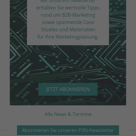
Mit unserem Newsletter
erhalten Sie wertvolle Tipps
rund um B2B-Marketing
sowie spannende Case
Studies und Materialien
für Ihre Marketing­planung.
JETZT ABONNIEREN
Alle News & Termine
Abonnieren Sie unseren P3N-Newsletter