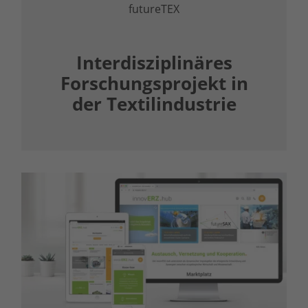
futureTEX
Inter­disziplinäres
Forschungs­projekt in
der Textilindustrie