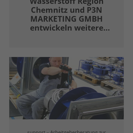
Wasserstoff Region
Chemnitz und P3N
MARKETING GMBH
entwickeln weitere
Webseite
support – Arbeitgeberberatung zur