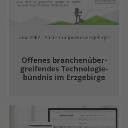
SmartERZ – Smart Composites Erzgebirge
Offenes branchen­über­
greifendes Technologie­
bündnis im Erzgebirge