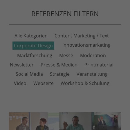
REFERENZEN FILTERN
Alle Kategorien
Content Marketing / Text
Innovations­marketing
Corporate Design
Markt­forschung
Messe
Moderation
Newsletter
Presse & Medien
Printmaterial
Social Media
Strategie
Veranstaltung
Video
Webseite
Workshop & Schulung