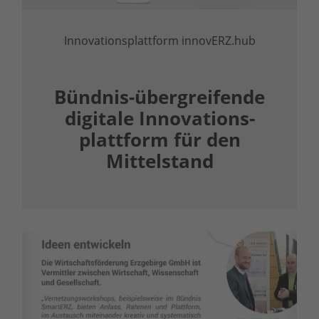
Innovationsplattform innovERZ.hub
Bündnis-übergreifende
digitale Innovations­
plattform für den
Mittelstand