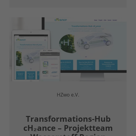
HZwo e.V.
Transformations-Hub
cH₂ance – Projektteam