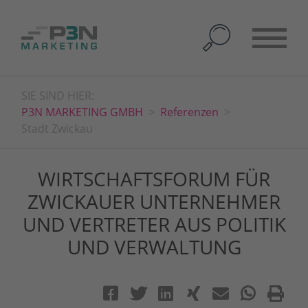
SIE SIND HIER:
P3N MARKETING GMBH
Referenzen
Stadt Zwickau
WIRTSCHAFTS­FORUM FÜR
ZWICKAUER UNTERNEHMER
UND VERTRETER AUS POLITIK
UND VERWALTUNG