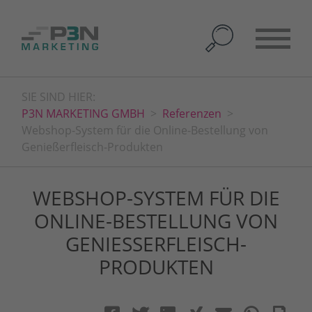
SIE SIND HIER:
P3N MARKETING GMBH
Referenzen
Webshop-System für die Online-Bestellung von
Genießerfleisch-Produkten
WEBSHOP-SYSTEM FÜR DIE
ONLINE-BESTELLUNG VON
GENIESSERFLEISCH-P
RODUKTEN