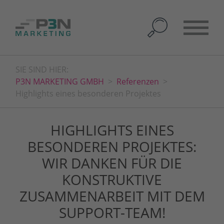
SIE SIND HIER:
P3N MARKETING GMBH
Referenzen
Highlights eines besonderen Projektes
HIGHLIGHTS EINES
BESONDEREN PROJEKTES:
WIR DANKEN FÜR DIE
KONSTRUKTIVE
ZUSAMMENARBEIT MIT DEM
SUPPORT-TEAM!