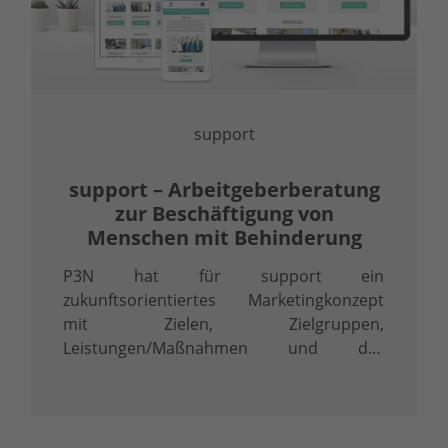
support
support – Arbeitgeberberatung
zur Beschäftigung von
Menschen mit Behinderung
P3N hat für support ein
zukunftsorientiertes Marketingkonzept
mit Zielen, Zielgruppen,
Leistungen/Maßnahmen und der
Formulierung von Kernbotschaften
erstellt, dass gemeinsam umgesetzt wird.