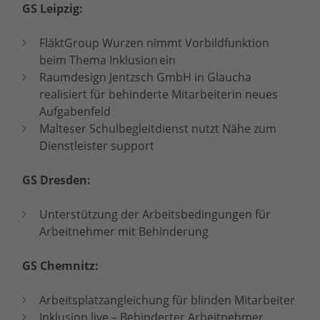
GS Leipzig:
FläktGroup Wurzen nimmt Vorbildfunktion
beim Thema Inklusion ein
Raumdesign Jentzsch GmbH in Glaucha
realisiert für behinderte Mitarbeiterin neues
Aufgabenfeld
Malteser Schulbegleitdienst nutzt Nähe zum
Dienstleister support
GS Dresden:
Unterstützung der Arbeitsbedingungen für
Arbeitnehmer mit Behinderung
GS Chemnitz:
Arbeitsplatzangleichung für blinden Mitarbeiter
Inklusion live – Behinderter Arbeitnehmer