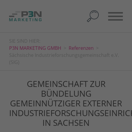
SIE SIND HIER:
P3N MARKETING GMBH
Referenzen
Sächsische Industrieforschungsgemeinschaft e.V.
(SIG)
GEMEINSCHAFT ZUR
BÜNDELUNG
GEMEINNÜTZIGER EXTERNER
INDUSTRIEFORSCHUNGSEINRI
IN SACHSEN