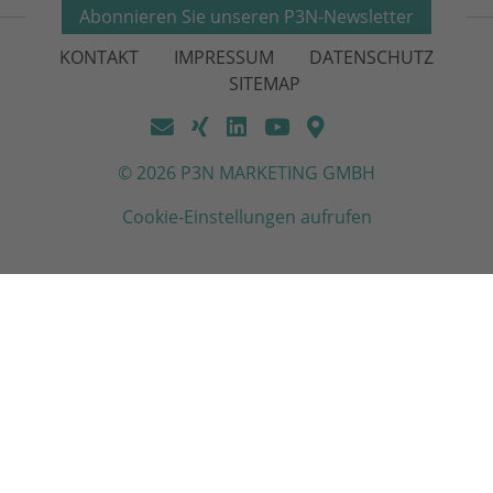
Abonnieren Sie unseren P3N-Newsletter
KONTAKT
IMPRESSUM
DATENSCHUTZ
SITEMAP
© 2026 P3N MARKETING GMBH
Cookie-Einstellungen aufrufen