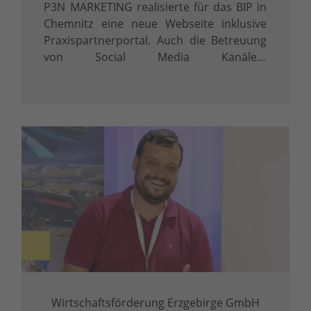
P3N MARKETING realisierte für das BIP in
Chemnitz eine neue Webseite inklusive
Praxispartnerportal. Auch die Betreuung
von Social Media Kanälen,
Kommunikationskampagnen und der
Versand von E-Mail Newslettern wird
durch P3N proaktiv umgesetzt.
Wirtschaftsförderung Erzgebirge GmbH