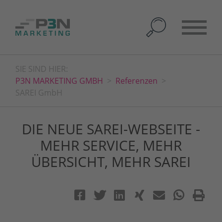
SIE SIND HIER:
P3N MARKETING GMBH
Referenzen
SAREI GmbH
DIE NEUE SAREI-WEBSEITE -
MEHR SERVICE, MEHR
ÜBERSICHT, MEHR SAREI