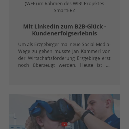
(WFE) im Rahmen des WIR!-Projektes
SmartERZ
Mit LinkedIn zum B2B-Glück -
Kundenerfolgserlebnis
Um als Erzgebirger mal neue Social-Media-
Wege zu gehen musste Jan Kammerl von
der Wirtschaftsförderung Erzgebirge erst
noch überzeugt werden. Heute ist er
begeisterter LinkedInler.