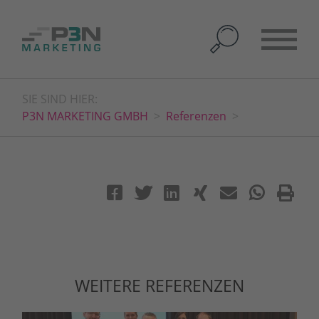
SIE SIND HIER:
P3N MARKETING GMBH
Referenzen
WEITERE REFERENZEN