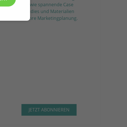
sowie spannende Case
Studies und Materialien
für Ihre Marketing­planung.
JETZT ABONNIEREN