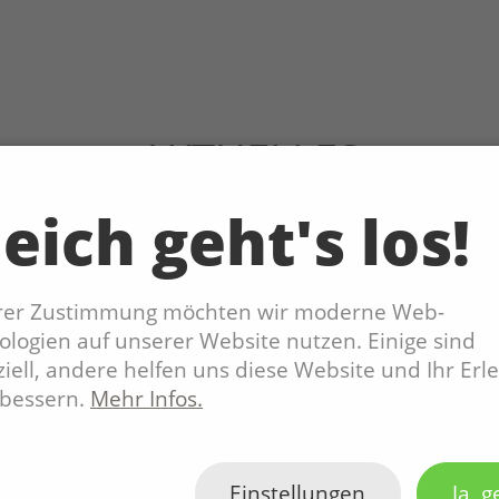
AKTUELLES
eich geht's los!
hrer Zustimmung möchten wir moderne Web-
logien auf unserer Website nutzen. Einige sind
iell, andere helfen uns diese Website und Ihr Erl
rbessern.
Mehr Infos.
Einstellungen
Ja, g