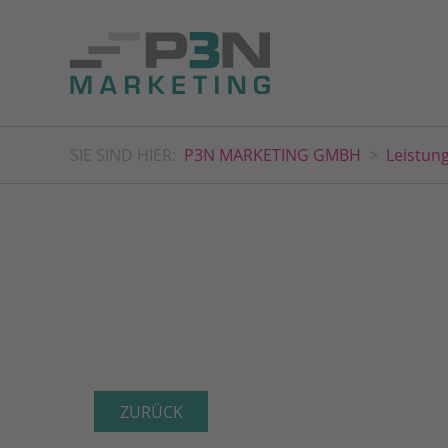
SIE SIND HIER:
P3N MARKETING GMBH
Leistun
ZURÜCK