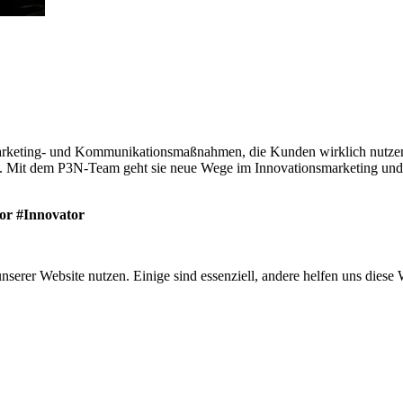
 Marketing- und Kommunikationsmaßnahmen, die Kunden wirklich nutzen.
ik. Mit dem P3N-Team geht sie neue Wege im Innovationsmarketing und 
or #Innovator
er Website nutzen. Einige sind essenziell, andere helfen uns diese W