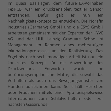
Im quasi Basislager, dem futureTEX-Vorhaben
TexPCB, war ein drucksensibler, textiler Sensor
entstanden. Dafür galt es nun ein
Nachhaltigkeitskonzept zu entwickeln. Die Norafin
Industries (Germany) GmbH und die ESYS GmbH
arbeiteten gemeinsam mit den Experten der HYVE
AG und der HHL Leipzig Graduate School of
Management im Rahmen eines mehrstufigen
Inkubationsprozesses an der Realisierung. Das
Ergebnis nach sechsmonatiger Arbeit ist nun ein
konkretes Konzept für die Anwendung des
Drucksensors. Entworfen wurde eine
berührungsempfindliche Matte, die sowohl das
Verhalten als auch das Bewegungsmuster von
Hunden aufzeichnen kann. So erhält Herrchen
oder Frauchen mittels einer App beispielsweise
Informationen zum Schlafverhalten oder zur
nächsten Gassirunde.