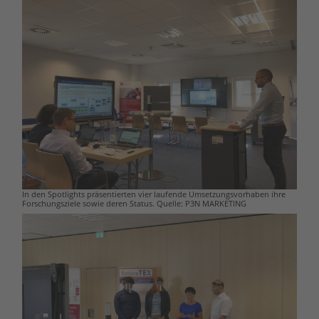
In den Spotlights präsentierten vier laufende Umsetzungsvorhaben ihre
Forschungsziele sowie deren Status. Quelle: P3N MARKETING