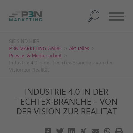
SIE SIND HIER:
P3N MARKETING GMBH
Aktuelles
Presse- & Medienarbeit
Industrie 4.0 in der TechTex-Branche – von der
Vision zur Realität
INDUSTRIE 4.0 IN DER
TECHTEX-BRANCHE – VON
DER VISION ZUR REALITÄT