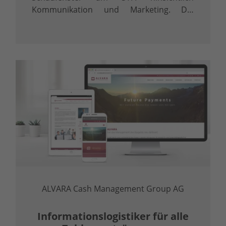
Kommunikation und Marketing. Die
Leistungen umfassen dabei Presse- und
Medienarbeit, E-Mail- und Social Media
Marketing sowie
Veranstaltungsunterstützung und …
ALVARA Cash Management Group AG
Informations­logistiker für alle