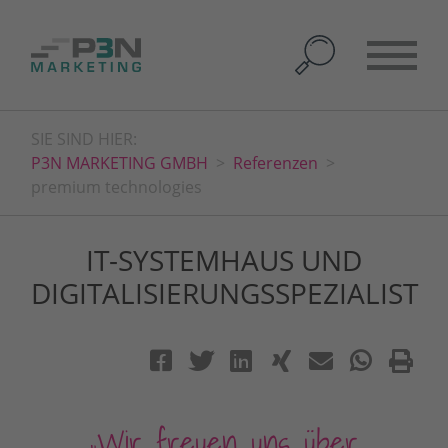
SIE SIND HIER:
P3N MARKETING GMBH
Referenzen
premium technologies
IT-SYSTEMHAUS UND
DIGITALISIERUNGSSPEZIALIST
„Wir freuen uns über