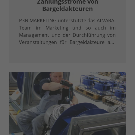
Zahlungsströme von
Bargeldakteuren
P3N MARKETING unterstützte das ALVARA-
Team im Marketing und so auch im
Management und der Durchführung von
Veranstaltungen für Bargeldakteure aus
Finanzinstituten, Handel,
Wertdienstleistung und
Technologieunternehmen aus ganz
Europa.