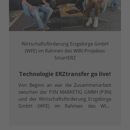
Wirtschaftsförderung Erzgebirge GmbH
(WFE) im Rahmen des WIR!-Projektes
SmartERZ
Technologie ERZtransfer go live!
Von Beginn an war die Zusammenarbeit
zwischen der P3N MARKETIG GMBH (P3N)
und der Wirtschaftsförderung Erzgebirge
GmbH (WFE) im Rahmen des WIR!-
Projektes SmartERZ geprägt durch einen
Leitgedanken: Netzwerken!