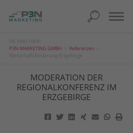
SIE SIND HIER:
P3N MARKETING GMBH
Referenzen
Wirtschaftsförderung Erzgebirge
MODERATION DER
REGIONAL­KONFERENZ IM
ERZGEBIRGE