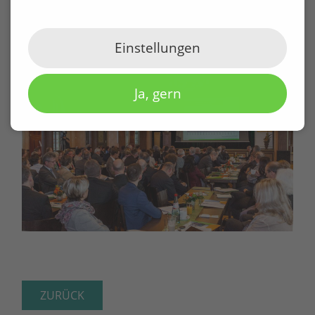
Einstellungen
Ja, gern
ZURÜCK