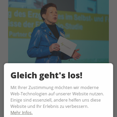
Gleich geht's los!
Mit Ihrer Zustimmung möchten wir moderne
Web-Technologien auf unserer Website nutzen.
Einige sind essenziell, andere helfen uns diese
Website und Ihr Erlebnis zu verbessern.
Mehr Infos.