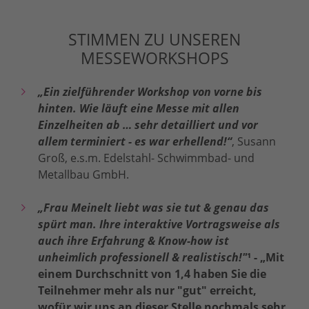
STIMMEN ZU UNSEREN
MESSEWORKSHOPS
„Ein zielführender Workshop von vorne bis
hinten. Wie läuft eine Messe mit allen
Einzelheiten ab … sehr detailliert und vor
allem terminiert - es war erhellend!“
, Susann
Groß, e.s.m. Edelstahl- Schwimmbad- und
Metallbau GmbH.
„Frau Meinelt liebt was sie tut & genau das
spürt man. Ihre interaktive Vortragsweise als
auch ihre Erfahrung & Know-how ist
unheimlich professionell & realistisch!"
¹
- „Mit
einem Durchschnitt von 1,4 haben Sie die
Teilnehmer mehr als nur "gut" erreicht,
wofür wir uns an dieser Stelle nochmals sehr