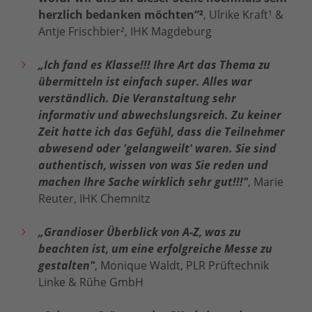
herzlich bedanken möchten“²
, Ulrike Kraft
¹
&
Antje Frischbier², IHK Magdeburg
„Ich fand es Klasse!!! Ihre Art das Thema zu
übermitteln ist einfach super. Alles war
verständlich. Die Veranstaltung sehr
informativ und abwechslungsreich. Zu keiner
Zeit hatte ich das Gefühl, dass die Teilnehmer
abwesend oder 'gelangweilt' waren. Sie sind
authentisch, wissen von was Sie reden und
machen Ihre Sache wirklich sehr gut!!!"
, Marie
Reuter, IHK Chemnitz
„Grandioser Überblick von A-Z, was zu
beachten ist, um eine erfolgreiche Messe zu
gestalten"
, Monique Waldt, PLR Prüftechnik
Linke & Rühe GmbH