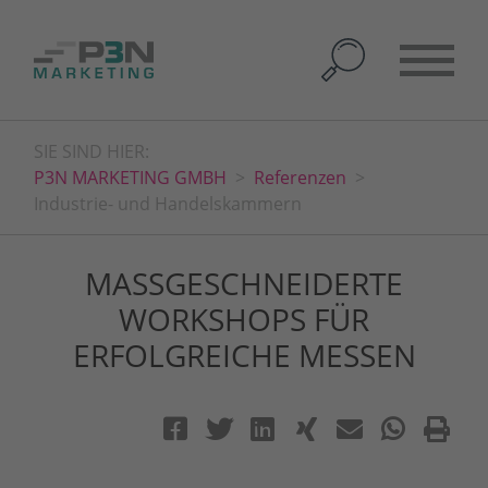
SIE SIND HIER:
P3N MARKETING GMBH
Referenzen
Industrie- und Handelskammern
MASSGESCHNEIDERTE W
ORKSHOPS FÜR E
RFOLGREICHE MESSEN